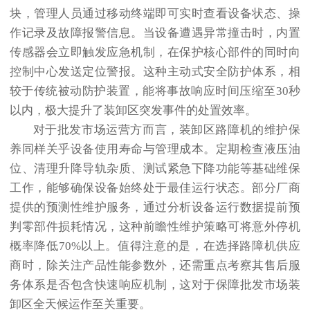
块，管理人员通过移动终端即可实时查看设备状态、操
作记录及故障报警信息。当设备遭遇异常撞击时，内置
传感器会立即触发应急机制，在保护核心部件的同时向
控制中心发送定位警报。这种主动式安全防护体系，相
较于传统被动防护装置，能将事故响应时间压缩至30秒
以内，极大提升了装卸区突发事件的处置效率。
对于批发市场运营方而言，装卸区路障机的维护保
养同样关乎设备使用寿命与管理成本。定期检查液压油
位、清理升降导轨杂质、测试紧急下降功能等基础维保
工作，能够确保设备始终处于最佳运行状态。部分厂商
提供的预测性维护服务，通过分析设备运行数据提前预
判零部件损耗情况，这种前瞻性维护策略可将意外停机
概率降低70%以上。值得注意的是，在选择路障机供应
商时，除关注产品性能参数外，还需重点考察其售后服
务体系是否包含快速响应机制，这对于保障批发市场装
卸区全天候运作至关重要。