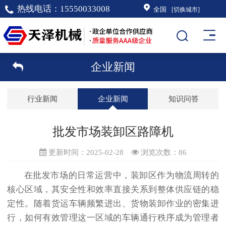
热线电话：
15550033008
全国
[切换城市]
企业新闻
行业新闻
企业新闻
知识问答
批发市场装卸区路障机
更新时间：2025-02-28
浏览次数：
86
在批发市场的日常运营中，装卸区作为物流周转的
核心区域，其安全性和效率直接关系到整体供应链的稳
定性。随着货运车辆频繁进出、货物装卸作业的密集进
行，如何有效管理这一区域的车辆通行秩序成为管理者