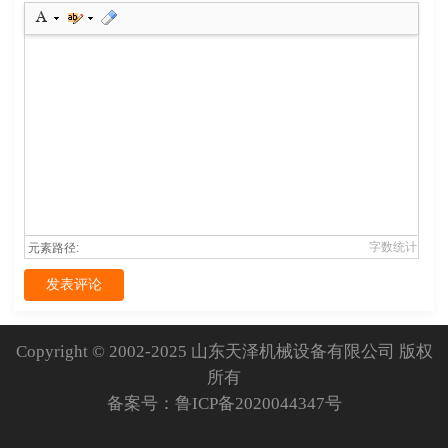
字数统计
元素路径:
发表评论
Copyright © 2002-2025 山东天泽机械设备有限公司 版权
所有
备案号：
鲁ICP备2020044347号