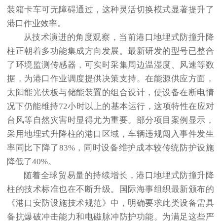
装箱卡车可无障碍通过，这种灵活切换模式显著提升了
港口作业效率。
从技术演进的角度观察，当前港口地埋式防撞升降
柱正朝着多功能集成方向发展。最新研发的型号已整合
了环境监测传感器，可实时采集周边温湿度、风速等数
据，为港口作业调度提供决策支持。在能源供应方面，
太阳能光伏板与储能装置的组合设计，使设备在断电情
况下仍能维持72小时以上的基本运行，这项特性在应对
台风等自然灾害时显得尤为重要。部分项目案例显示，
采用地埋式升降柱的港口区域，车辆违规闯入事件发生
率同比下降了83%，同时设备维护成本较传统防护设施
降低了40%。
随着全球贸易量的持续增长，港口地埋式防撞升降
柱的技术标准也在不断升级。国际海事组织最新颁布的
《港口安防设施技术规范》中，明确要求此类设备需具
备抗爆破冲击能力和电磁脉冲防护功能。为满足这些严