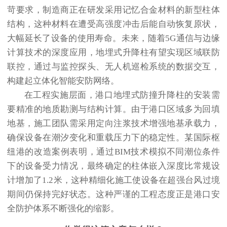
苛要求，制造商正在研发采用记忆合金材料的新型柱体
结构，这种材料在遭受高强度冲击后能自动恢复原状，
大幅延长了设备的使用寿命。未来，随着5G通信与边缘
计算技术的深度应用，地埋式升降柱有望实现区域联防
联控，通过与监控探头、无人机巡检系统的数据交互，
构建起立体化智能安防网络。
在工程实施层面，港口地埋式防撞升降柱的安装需
要精准的地质勘测与结构计算。由于港口区域多为回填
地基，施工团队需采用定向注浆技术增强地基承载力，
确保设备在潮汐变化和重载压力下的稳定性。某国际枢
纽港的改造案例表明，通过BIM技术模拟不同潮位条件
下的设备受力情况，最终确定的柱体嵌入深度比常规设
计增加了1.2米，这种精细化施工使设备在超强台风过境
期间仍保持完好状态。这种严谨的工程态度正是港口安
全防护体系不断强化的缩影。