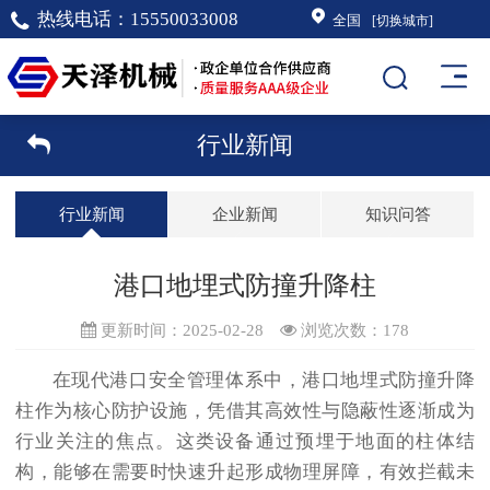
热线电话：
15550033008
全国
[切换城市]
行业新闻
行业新闻
企业新闻
知识问答
港口地埋式防撞升降柱
更新时间：2025-02-28
浏览次数：
178
在现代港口安全管理体系中，港口地埋式防撞升降
柱作为核心防护设施，凭借其高效性与隐蔽性逐渐成为
行业关注的焦点。这类设备通过预埋于地面的柱体结
构，能够在需要时快速升起形成物理屏障，有效拦截未