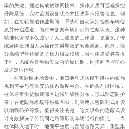
率的关键。通过集成物联网技术，操作人员可远程操控
升降系统，实时监测设备状态并接收异常报警信息。例
如，在货轮靠泊作业期间，系统可自动识别授权车辆信
息并开启通道，而对未备案车辆则保持拦截状态。这种
精准化管控不仅减少了人工巡查的工作量，更避免了传
统路障设施因人为操作失误导致的安全漏洞。此外，部
分高端型号还配备了压力感应模块，当柱体遭受异常撞
击时，系统会自动触发应急响应机制，同步向指挥中心
发送定位信息。
在实际应用场景中，港口地埋式防撞升降柱的布局
规划需要与整体安防体系深度融合。在码头前沿区域，
柱体通常沿货物装卸区边缘呈线性分布，形成动态防护
带；在危险品堆场等特殊区域，则采用加密阵列式布设
以增强防护等级。值得关注的是，这类设备的隐蔽式设
计有效解决了传统固定路障影响车辆通行的痛点——当
柱体降入地下时，地面平整度与普通道路无异，重型集