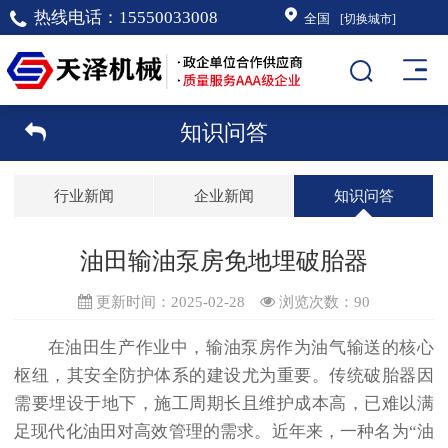
热线电话：
15550033008
全国
[切换城市]
知识问答
行业新闻
企业新闻
知识问答
油田输油泵房免地埋破胎器
更新时间：2025-02-28
浏览次数：
90
在油田生产作业中，输油泵房作为油气输送的核心
枢纽，其安全防护体系的建设尤为重要。传统破胎器因
需要埋设于地下，施工周期长且维护成本高，已难以满
足现代化油田对高效管理的需求。近年来，一种名为“油