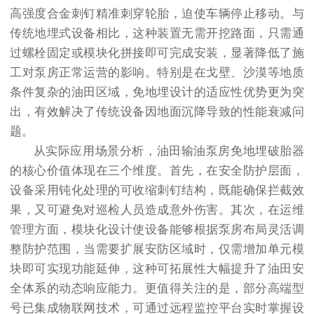
高强度合金刺钉精准刺穿轮胎，迫使车辆停止移动。与
传统地埋式设备相比，这种装置无需开挖路面，只需通
过螺栓固定或模块化拼接即可完成安装，显著降低了施
工对泵房正常运营的影响。特别是在戈壁、沙漠等地质
条件复杂的油田区域，免地埋设计的适应性优势更为突
出，有效解决了传统设备因地面沉降导致的性能衰减问
题。
从实际应用场景分析，油田输油泵房免地埋破胎器
的核心价值体现在三个维度。首先，在安全防护层面，
设备采用钝化处理的可收缩刺钉结构，既能确保拦截效
果，又可避免对巡检人员造成意外伤害。其次，在运维
管理方面，模块化设计使设备能够根据泵房布局灵活调
整防护范围，当需要扩展安防区域时，仅需增加单元模
块即可实现功能延伸，这种可拓展性大幅提升了油田安
全体系的动态响应能力。更值得关注的是，部分高端型
号已集成物联网技术，可通过远程监控平台实时掌握设