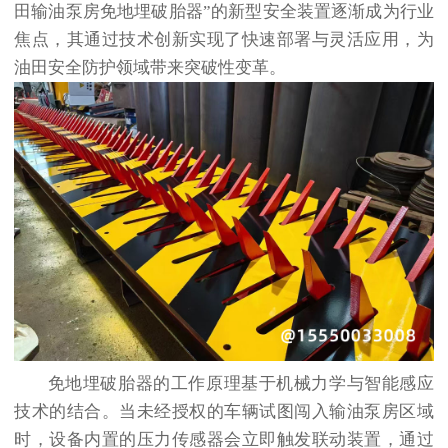
田输油泵房免地埋破胎器”的新型安全装置逐渐成为行业
焦点，其通过技术创新实现了快速部署与灵活应用，为
油田安全防护领域带来突破性变革。
免地埋破胎器的工作原理基于机械力学与智能感应
技术的结合。当未经授权的车辆试图闯入输油泵房区域
时，设备内置的压力传感器会立即触发联动装置，通过