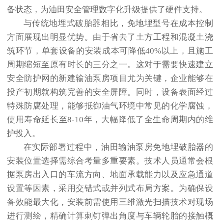
备状态，为油田安全管理数字化升级提供了硬件支持。
与传统地埋式破胎器相比，免地埋型号在成本控制
方面展现出明显优势。由于省去了土方工程和混凝土浇
筑环节，单套设备的安装成本可降低40%以上，且施工
周期缩短至原有时长的三分之一。这对于需要快速建立
安全防护网的新建输油泵房项目尤为关键，企业能够在
投产初期就构筑完善的安全屏障。同时，设备表面经过
特殊防腐处理，能够抵御油气环境中常见的化学腐蚀，
使用寿命延长至8-10年，大幅降低了全生命周期内的维
护投入。
在实际部署过程中，油田输油泵房免地埋破胎器的
安装位置选择需综合考量多重要素。技术人员通常会根
据泵房出入口的车流方向、地面承载能力以及应急通道
设置等因素，采用交错式或并列式布局方案。为确保设
备效能最大化，安装前需使用三维激光扫描技术对现场
进行测绘，精确计算刺钉弹出角度与车辆轮胎的接触概