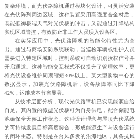
复杂环境，而光伏路障机通过模块化设计，可灵活安装
在光伏阵列周边区域。这种装置采用高强度合金材质，
既能抵御极端天气对光伏板的冲击，又能通过升降结构
实现区域管控，有效防止非工作人员误入设备区。
在实际应用中，光伏路障机的智能化特性尤为突
出。通过与商场安防系统联动，当巡检车辆或维护人员
需要进入特定区域时，控制系统可自动识别授权信号并
开启通道。这种智能交互模式不仅提升了管理效率，更
将光伏设备维护周期缩短30%以上。某大型购物中心的
数据显示，加装光伏路障机后，设备故障率同比下降
42%，运维成本节省显著。
从技术层面分析，现代光伏路障机已实现能源自给
自足。其内置的微型光伏板可为自身供电，配合储能电
池确保全天候工作状态。这种设计理念与屋顶光伏系统
的可持续发展目标高度契合，形成能源生产与设备运行
的闭环生态。特别是在台风多发的沿海地区，具备抗风