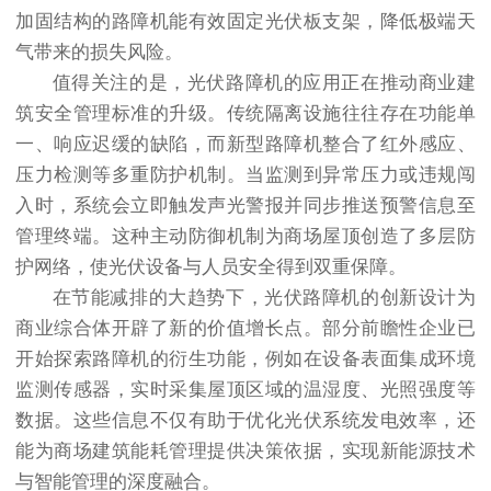
加固结构的路障机能有效固定光伏板支架，降低极端天
气带来的损失风险。
值得关注的是，光伏路障机的应用正在推动商业建
筑安全管理标准的升级。传统隔离设施往往存在功能单
一、响应迟缓的缺陷，而新型路障机整合了红外感应、
压力检测等多重防护机制。当监测到异常压力或违规闯
入时，系统会立即触发声光警报并同步推送预警信息至
管理终端。这种主动防御机制为商场屋顶创造了多层防
护网络，使光伏设备与人员安全得到双重保障。
在节能减排的大趋势下，光伏路障机的创新设计为
商业综合体开辟了新的价值增长点。部分前瞻性企业已
开始探索路障机的衍生功能，例如在设备表面集成环境
监测传感器，实时采集屋顶区域的温湿度、光照强度等
数据。这些信息不仅有助于优化光伏系统发电效率，还
能为商场建筑能耗管理提供决策依据，实现新能源技术
与智能管理的深度融合。