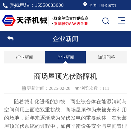
热线电话：
15550033008
全国
[切换城市]
企业新闻
行业新闻
企业新闻
知识问答
商场屋顶光伏路障机
更新时间：2025-02-28
浏览次数：
111
随着城市化进程的加快，商业综合体在能源消耗与
空间利用上面临双重挑战。商场屋顶作为未被充分利用
的场地，近年来逐渐成为光伏发电的重要载体。在安装
屋顶光伏系统的过程中，如何平衡设备安全与空间管理