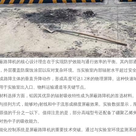
蔽路障机的核心设计理念在于实现防护效能与通行效率的平衡。其内部
，外层覆盖防腐蚀涂层以应对复杂环境。当实验室内部辐射水平超过安全
成路障主体的垂直升降动作，形成高度可达1.2米的物理屏障。这种快
用于实验室出入口、物料运输通道等关键节点。
材料选择方面，铅因其优异的辐射吸收特性成为屏蔽路障机的首选材料。
与排列方式，能够对γ射线和中子流形成梯度屏蔽效果。实验数据显示，厚度
原值的千分之一以下。值得注意的是，部分高端型号还配备了硼聚乙烯
对热中子的吸收能力。
能化控制系统是屏蔽路障机的重要技术突破。通过与实验室环境监测系