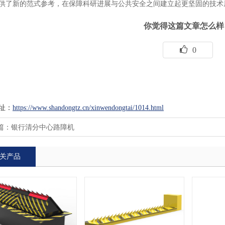
供了新的范式参考，在保障科研进展与公共安全之间建立起更坚固的技术
你觉得这篇文章怎么样
0
址：
https://www.shandongtz.cn/xinwendongtai/1014.html
篇：
银行清分中心路障机
关产品