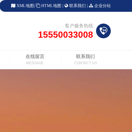
XML地图
|
HTML地图
|
联系我们
|
企业分站
客户服务热线
15550033008
在线留言
联系我们
MESSAGE
CONTACT US