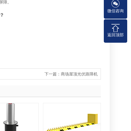
屏障。
微信咨询
？
返回顶部
下一篇：
商场屋顶光伏路障机