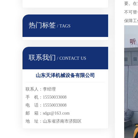
要。在
不可替
保障工
热门标签
/ TAGS
联系我们
/ CONTACT US
山东天泽机械设备有限公司
联系人：李经理
手 机：15550033008
电 话：15550033008
邮 箱：sdgz@163.com
地 址：山东省济南市济阳区