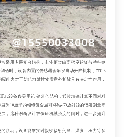
通常采用多层复合结构，主体框架由高密度铅板与特种钢
阈值时，设备内置的传感器会触发自动升降机制，在0.5
速响应能力对于防范放射性物质意外扩散具有决定性作用，
现代设备多采用铅-钢复合结构，通过精确计算不同材料
为10厘米的铅钢复合层可将钴-60放射源的辐射剂量率
夹层，这种创新设计在保证机械强度的同时，进一步提升
统的联动，设备能够实时接收辐射剂量、温度、压力等多