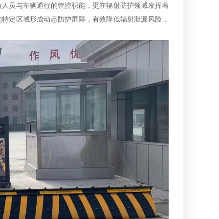
着人员与车辆通行的管控职能，更在辐射防护领域发挥着
的特定区域形成动态防护屏障，有效降低辐射泄漏风险，