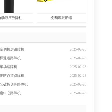
自动液压升降柱
免预埋破胎器
固定
空调机房路障机
2025-02-28
样通道路障机
2025-02-28
车场路障机
2025-02-28
消防通道路障机
2025-02-28
队破拆训练路障机
2025-02-28
度中心路障机
2025-02-28