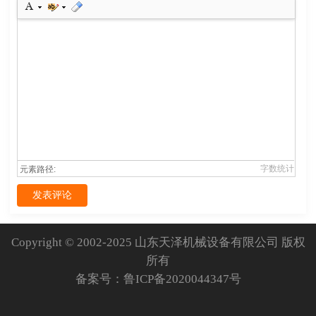
字数统计
元素路径:
发表评论
Copyright © 2002-2025 山东天泽机械设备有限公司 版权
所有
备案号：
鲁ICP备2020044347号