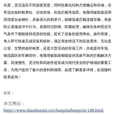
长度，灵活适应不同道路宽度，同时轻量化结构方便搬运和存储，非
常适合临时检查站、活动安保、应急拦截等场景。免预埋破胎器采用
高强度合金钢钉，具备强大的刺穿力，能够迅速拦截违规车辆，有效
防止逃逸或冲卡行为。表面经过防锈、防腐处理，确保在各种恶劣天
气条件下都能保持优异的性能，延长了设备的使用寿命。操作简便，
单人即可快速完成安装和拆卸，满足突发情况下的应急需求。无论是
公安、交警的临时检查，还是大型活动的安保工作，亦或是停车场、
物流园区的车辆管控，免预埋破胎器都能提供高效可靠的拦截解决方
案。其便携性、灵活性和高效性使其成为现代安全防护领域的重要工
具，为用户提供了极大的便利和保障。如需了解更多详情，欢迎随时
联系咨询！
标签：
本文网址：
https://www.shandongtz.cn/chanpinzhongxin/148.html