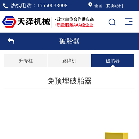
热线电话：
15550033008
全国
[切换城市]
破胎器
升降柱
路障机
破胎器
免预埋破胎器