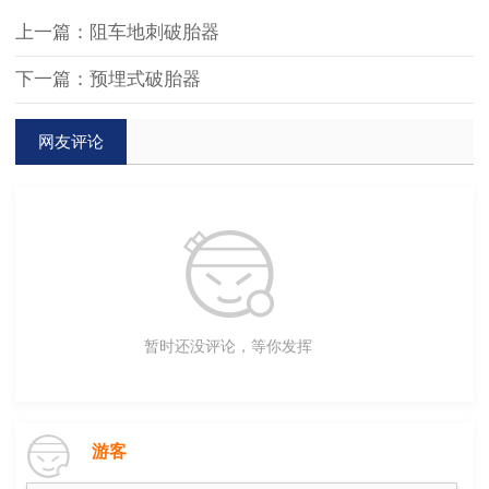
上一篇：阻车地刺破胎器
下一篇：预埋式破胎器
网友评论
暂时还没评论，等你发挥
游客