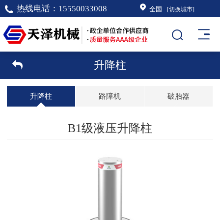
热线电话：
15550033008
全国
[切换城市]
升降柱
升降柱
路障机
破胎器
B1级液压升降柱